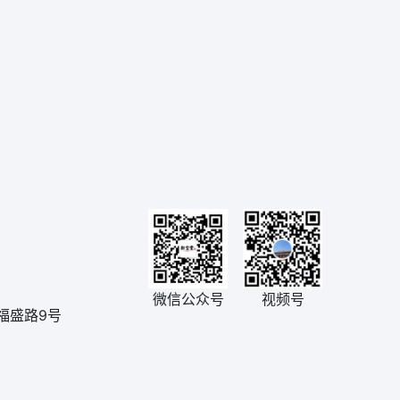
微信公众号
视频号
福盛路9号