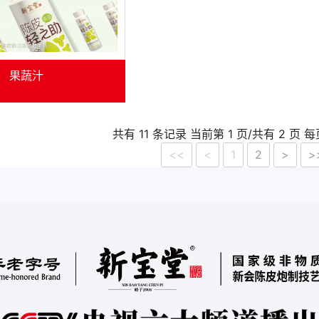
果蔬汁
共有 11 条记录 当前第 1 页/共有 2 页 每
<<
<
1
2
>
>