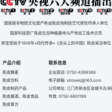
国家级非物质文化遗产新会陈皮炮制技艺代表性传承人单位
国家科技部广陈皮生态种植基地与产地加工技术示范
新宝堂始于1908年•四代传承•《舌尖上的中国》陈皮采访单位
产品介绍
联系信息
陈皮酵素
企业固话: 0750-6399368
陈皮饮料
电子邮箱: xbtswkj@163.com
陈皮制药产品
公司地址: 江门市新会区会城今古洲
陈皮酱酒、陈皮食品
传真: 0750-6601189
陈皮膏方