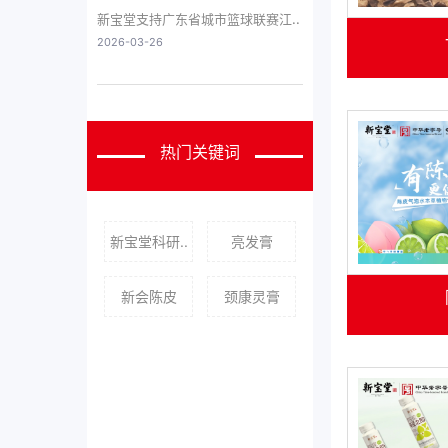
新宝堂支持广东省城市篮球联赛江..
2026-03-26
热门关键词
新宝堂科研..
亮发膏
新会陈皮
颈康灵膏