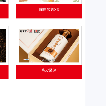
陈皮酸奶X3
陈皮酱酒