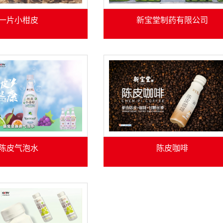
一片小柑皮
新宝堂制药有限公司
陈皮气泡水
陈皮咖啡