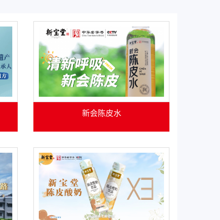
新会陈皮水