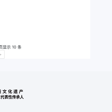
页显示 10 条
>