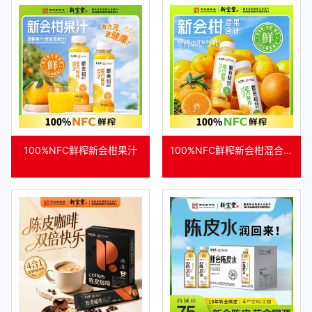
100%NFC鲜榨新会柑果汁
100%NFC鲜榨新会柑混合果
汁