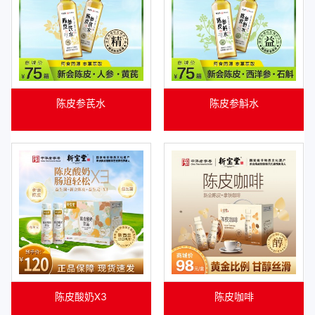
陈皮参芪水
陈皮参斛水
陈皮酸奶X3
陈皮咖啡