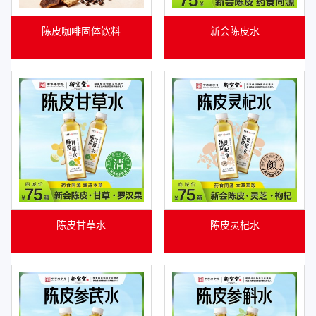
陈皮咖啡固体饮料
新会陈皮水
陈皮甘草水
陈皮灵杞水