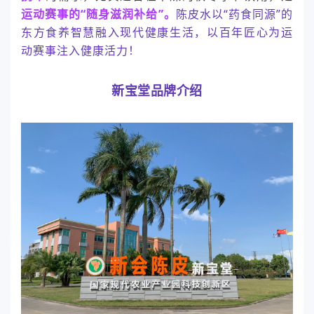
运动赛事的“随身滋润补给”。
陈皮水以“药食同源”的
东方食养智慧融入现代健康生活，以百年匠心为运
动赛事注入健康活力！
新宝堂品牌介绍