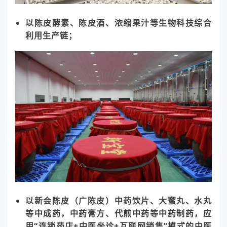
以陈皮酵素、陈皮酒、浓缩果汁等生物科技综合
利用生产链；
以新会陈皮（广陈皮）中药饮片、大蜜丸、水丸
等中成药，中药膏方、代煎中药等中药制药，应
用“连锁药店+中医坐诊+互联网销售”模式的中医