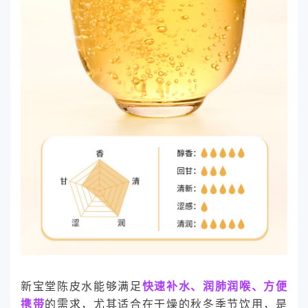
新宝堂陈皮水能够满足
快速补水、润肺润喉、方便
携带
的需求，尤其适合在干燥的秋冬季节饮用，是